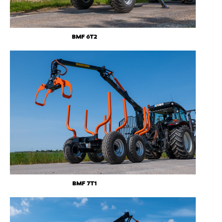
BMF 6T2
BMF 7T1