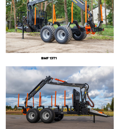
BMF 13T1