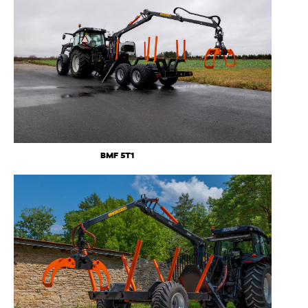
BMF 5T1