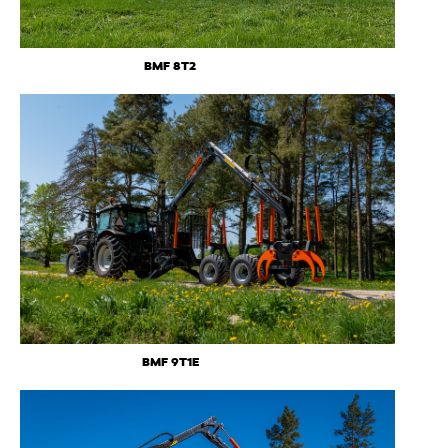
BMF 8T2
BMF 9T1E