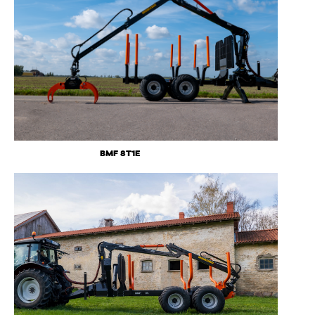
BMF 8T1E