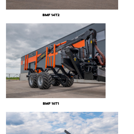
BMF 14T2
BMF 16T1