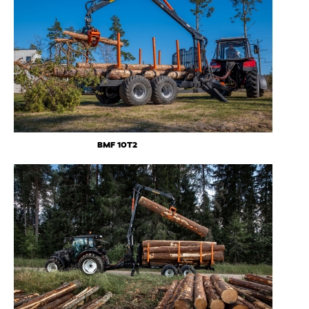
BMF 10T2