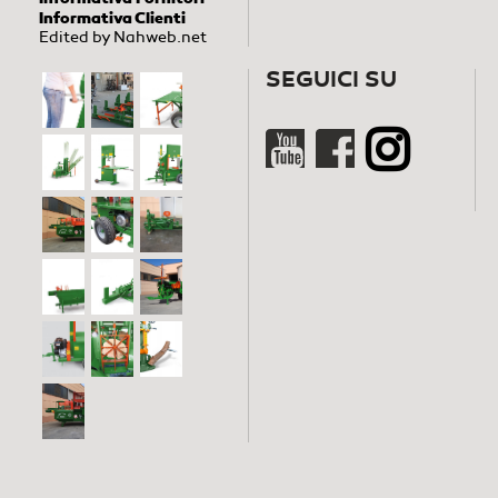
Informativa Clienti
Edited by
Nahweb.net
SEGUICI SU