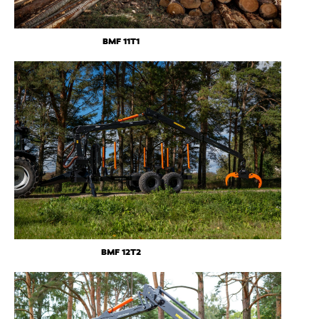
BMF 11T1
BMF 12T2