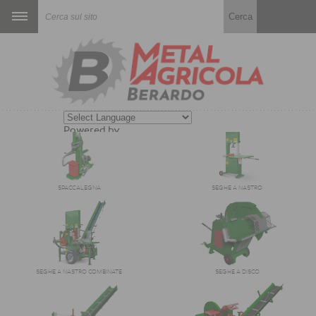
Powered by
Translate
SPACCALEGNA
SEGHE A NASTRO
SEGHE A NASTRO COMBINATE
SEGHE A DISCO