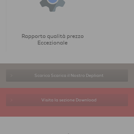
Rapporto qualità prezzo
Eccezionale
Scarica
Scarica il Nostro Depliant
Visita la sezione Download