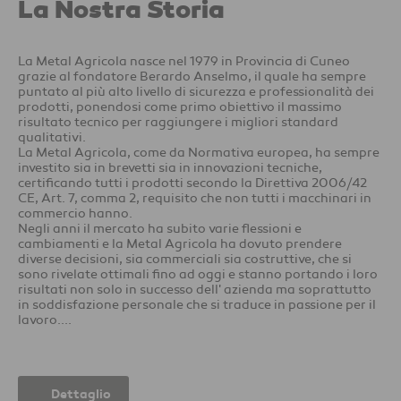
La Nostra Storia
La Metal Agricola nasce nel 1979 in Provincia di Cuneo
grazie al fondatore Berardo Anselmo, il quale ha sempre
puntato al più alto livello di sicurezza e professionalità dei
prodotti, ponendosi come primo obiettivo il massimo
risultato tecnico per raggiungere i migliori standard
qualitativi.
La Metal Agricola, come da Normativa europea, ha sempre
investito sia in brevetti sia in innovazioni tecniche,
certificando tutti i prodotti secondo la Direttiva 2006/42
CE, Art. 7, comma 2, requisito che non tutti i macchinari in
commercio hanno.
Negli anni il mercato ha subito varie flessioni e
cambiamenti e la Metal Agricola ha dovuto prendere
diverse decisioni, sia commerciali sia costruttive, che si
sono rivelate ottimali fino ad oggi e stanno portando i loro
risultati non solo in successo dell' azienda ma soprattutto
in soddisfazione personale che si traduce in passione per il
lavoro....
Dettaglio