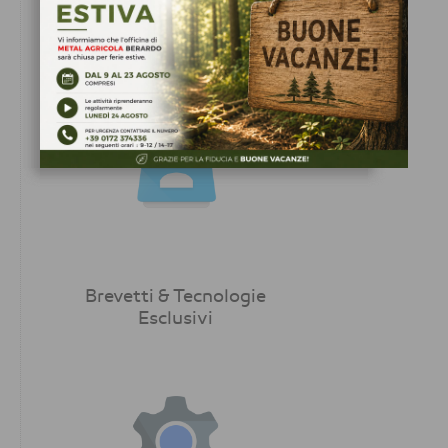
Velocità di lavoro
e potenza ineguagliabili
Brevetti & Tecnologie
Esclusivi