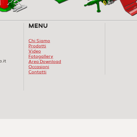
MENU
Chi Siamo
Prodotti
Video
Fotogallery
.it
Area Download
Occasioni
Contatti