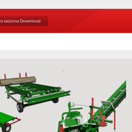
 la sezione Download