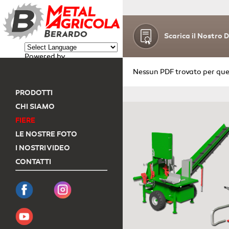
Scarica il Nostro 
Powered by
Nessun PDF trovato per que
Translate
PRODOTTI
CHI SIAMO
FIERE
LE NOSTRE FOTO
I NOSTRI VIDEO
CONTATTI