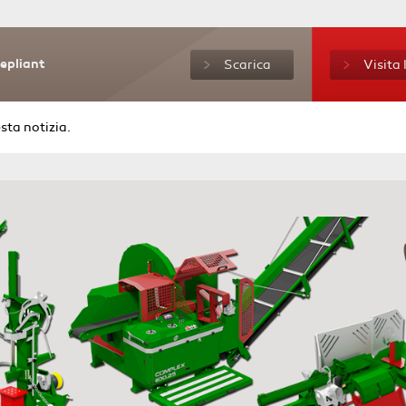
Depliant
Scarica
Visita
sta notizia.