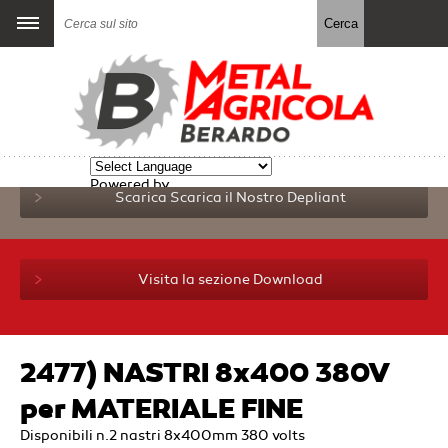
Powered by
Scarica
Scarica il Nostro Depliant
Translate
Visita la sezione Download
2477) NASTRI 8x400 380V
per MATERIALE FINE
Disponibili n.2 nastri 8x400mm 380 volts