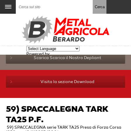
Powered by
Scarica
Scarica il Nostro Depliant
Translate
Visita la sezione Download
59) SPACCALEGNA TARK
TA25 P.F.
59) SPACCALEGNA serie TARK TA25 Presa di Forza Corsa