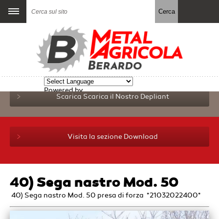
Powered by
Scarica
Scarica il Nostro Depliant
Translate
Visita la sezione Download
40) Sega nastro Mod. 50
40) Sega nastro Mod. 50 presa di forza *21032022400*
imitazioni orologi